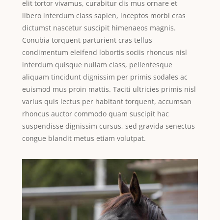
elit tortor vivamus, curabitur dis mus ornare et
libero interdum class sapien, inceptos morbi cras
dictumst nascetur suscipit himenaeos magnis.
Conubia torquent parturient cras tellus
condimentum eleifend lobortis sociis rhoncus nisl
interdum quisque nullam class, pellentesque
aliquam tincidunt dignissim per primis sodales ac
euismod mus proin mattis. Taciti ultricies primis nisl
varius quis lectus per habitant torquent, accumsan
rhoncus auctor commodo quam suscipit hac
suspendisse dignissim cursus, sed gravida senectus
congue blandit metus etiam volutpat.