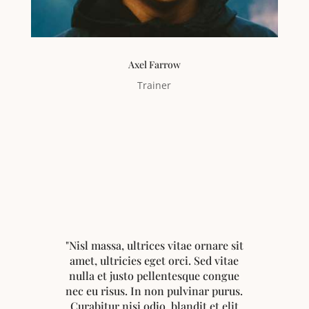
Axel Farrow
Trainer
"Nisl massa, ultrices vitae ornare sit
amet, ultricies eget orci. Sed vitae
nulla et justo pellentesque congue
nec eu risus. In non pulvinar purus.
Curabitur nisi odio, blandit et elit