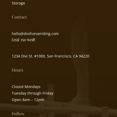
Storage
Contact
hello@divihorseriding.com
(255) 352-6258
1234 Divi St. #1000, San Francisco, CA 94220
Hours
Closed Mondays
Tuesday through Friday
Open 8am – 12pm
Follow