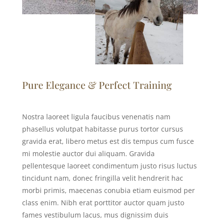
Pure Elegance & Perfect Training
Nostra laoreet ligula faucibus venenatis nam
phasellus volutpat habitasse purus tortor cursus
gravida erat, libero metus est dis tempus cum fusce
mi molestie auctor dui aliquam. Gravida
pellentesque laoreet condimentum justo risus luctus
tincidunt nam, donec fringilla velit hendrerit hac
morbi primis, maecenas conubia etiam euismod per
class enim. Nibh erat porttitor auctor quam justo
fames vestibulum lacus, mus dignissim duis