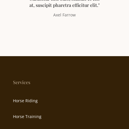
at, suscipit pharetra efficitur elit."
Axel Farrow
Services
Horse Riding
Horse Training